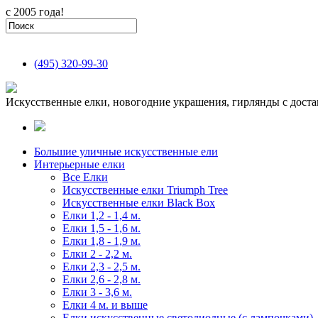
с 2005 года!
(495)
320-99-30
Искусственные елки, новогодние украшения, гирлянды с доста
Большие уличные искусственные ели
Интерьерные елки
Все Елки
Искусственные елки Triumph Tree
Искусственные елки Black Box
Елки 1,2 - 1,4 м.
Елки 1,5 - 1,6 м.
Елки 1,8 - 1,9 м.
Елки 2 - 2,2 м.
Елки 2,3 - 2,5 м.
Елки 2,6 - 2,8 м.
Елки 3 - 3,6 м.
Елки 4 м. и выше
Елки искусственные светодиодные (с лампочками)