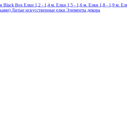
и Black Box
Елки 1,2 - 1,4 м.
Елки 1,5 - 1,6 м.
Елки 1,8 - 1,9 м.
Елк
чками)
Литые искусственные елки
Элементы декора