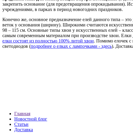
закрепить основание (для предотвращения опрокидывания). И
учреждениями, в парках в период новогодних праздников.
Конечно же, основное предназначение елей данного типа – это
веток у основания (ширину). Широкими считаются искусственн
98 – 115 см. Основные типы хвои у искусственных елей – клас
самым современным материалом при производстве хвои. Елки
елки состоят из полностью 100% литой хвои
. Помимо елочек с
светодиодов (
подробнее о елках с лампочками - здесь
). Достав
Главная
Новостной блог
Статьи
Доставка