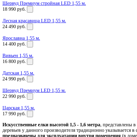
Шервуд Премиум стройная LED 1,55 м.
18 990
руб.
Лесная красавица LED 1,55 м.
24 490
руб.
Ярославна 1,55 м.
14 400
руб.
Вивьен 1,55 м.
16 800
руб.
Датская 1,55 м.
24 990
руб.
Шервуд Премиум LED 1,55 м.
22 990
руб.
Царская 1,55 м.
17 990
руб.
Искусственные елки высотой 1,5 - 1,6 метра
, представлены 
деревьев у данного производителя традиционно указывается в ф
предназначены для эксплуатации внутри помещения
(в доме