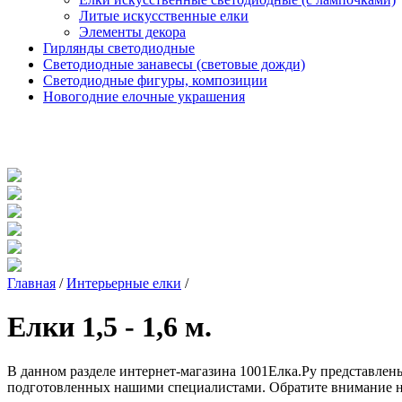
Литые искусственные елки
Элементы декора
Гирлянды светодиодные
Светодиодные занавесы (световые дожди)
Светодиодные фигуры, композиции
Новогодние елочные украшения
Главная
/
Интерьерные елки
/
Елки 1,5 - 1,6 м.
В данном разделе интернет-магазина 1001Елка.Ру представлены
подготовленных нашими специалистами. Обратите внимание н