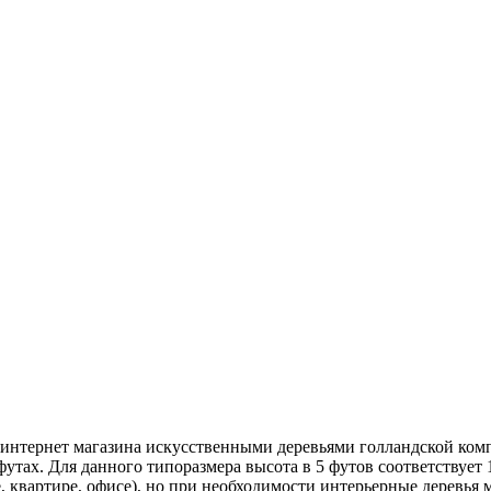
в интернет магазина искусственными деревьями голландской ко
утах. Для данного типоразмера высота в 5 футов соответствует 1
, квартире, офисе), но при необходимости интерьерные деревья 