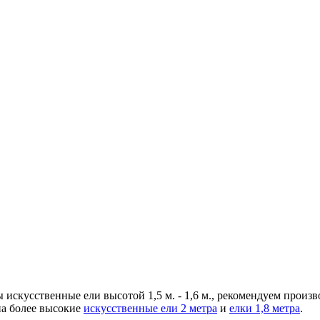
 искусственные ели высотой 1,5 м. - 1,6 м., рекомендуем произ
а более высокие
искусственные ели 2 метра
и
елки 1,8 метра
.