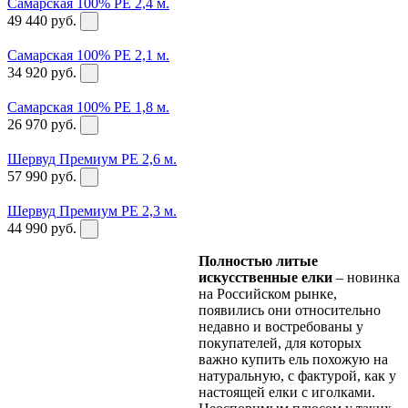
Самарская 100% PE 2,4 м.
49 440
руб.
Самарская 100% PE 2,1 м.
34 920
руб.
Самарская 100% PE 1,8 м.
26 970
руб.
Шервуд Премиум PE 2,6 м.
57 990
руб.
Шервуд Премиум PE 2,3 м.
44 990
руб.
Полностью литые
искусственные елки
– новинка
на Российском рынке,
появились они относительно
недавно и востребованы у
покупателей, для которых
важно купить ель похожую на
натуральную, с фактурой, как у
настоящей елки с иголками.