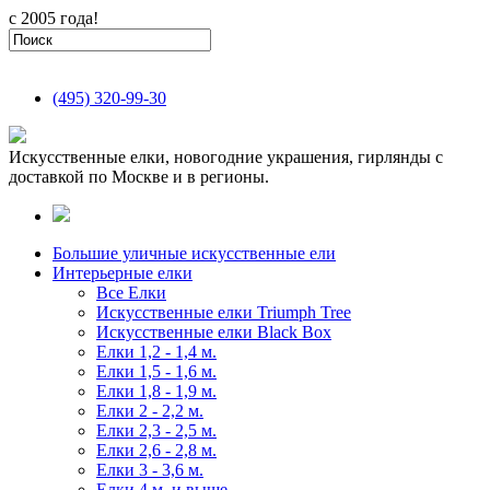
с 2005 года!
(495)
320-99-30
Искусственные елки, новогодние украшения, гирлянды с
доставкой по Москве и в регионы.
Большие уличные искусственные ели
Интерьерные елки
Все Елки
Искусственные елки Triumph Tree
Искусственные елки Black Box
Елки 1,2 - 1,4 м.
Елки 1,5 - 1,6 м.
Елки 1,8 - 1,9 м.
Елки 2 - 2,2 м.
Елки 2,3 - 2,5 м.
Елки 2,6 - 2,8 м.
Елки 3 - 3,6 м.
Елки 4 м. и выше