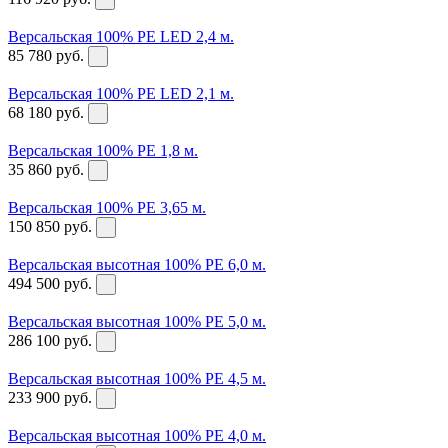
Версальская 100% PE LED 2,4 м.
85 780
руб.
Версальская 100% PE LED 2,1 м.
68 180
руб.
Версальская 100% PE 1,8 м.
35 860
руб.
Версальская 100% PE 3,65 м.
150 850
руб.
Версальская высотная 100% PE 6,0 м.
494 500
руб.
Версальская высотная 100% PE 5,0 м.
286 100
руб.
Версальская высотная 100% PE 4,5 м.
233 900
руб.
Версальская высотная 100% PE 4,0 м.