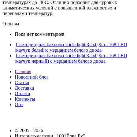
температурах до -30С. Отлично подходит для суровых
климатических условий с повышенной влажностью и
перепадами температур.
Отзывы
Пока нет комментариев
Светодиодная бахрома Icicle light 3,2x0,9m - 168 LED
(каучук белый)с мерцанием белого диода
Светодиодная бахрома Icicle light 3,2x0,9m - 168 LED
(каучук черный) с мерцанием белого диода
Главная
Новостной блог
Статьи
Доставка
Оплата
Контакты
Опт
© 2005 - 2026
Интернет-магазин "1001Ёлка.Ру"