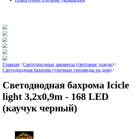
Главная
/
Светодиодные занавесы (световые дожди)
/
Светодиодная бахрома (уличные гирлянды на дом)
/
Светодиодная бахрома Icicle
light 3,2x0,9m - 168 LED
(каучук черный)