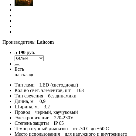
Производитель:
Laitcom
5 190
руб.
Есть
на складе
Тип ламп
LED (светодиоды)
Кол-во свет. элементов, шт.
168
Тип свечения
без динамики
Длина, м.
0,9
Ширина, м.
3,2
Провод
черный, каучуковый
Электропитание
220-230V
Степень защиты
IP 65
Температурный диапазон
от -30 С до +50 С
Место использования
для наружного и внутреннего