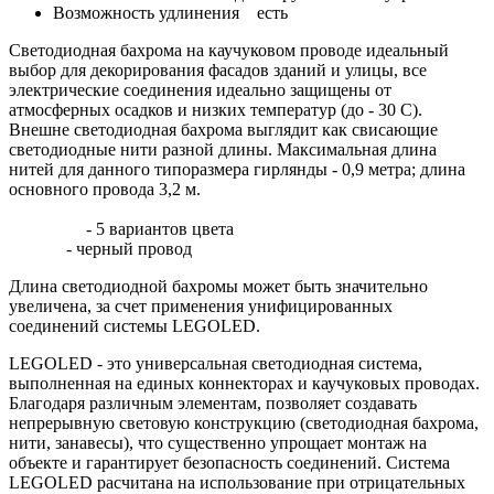
Возможность удлинения
есть
Светодиодная бахрома на каучуковом проводе идеальный
выбор для декорирования фасадов зданий и улицы, все
электрические соединения идеально защищены от
атмосферных осадков и низких температур (до - 30 С).
Внешне светодиодная бахрома выглядит как свисающие
светодиодные нити разной длины. Максимальная длина
нитей для данного типоразмера гирлянды - 0,9 метра; длина
основного провода 3,2 м.
- 5 вариантов цвета
- черный провод
Длина светодиодной бахромы может быть значительно
увеличена, за счет применения унифицированных
соединений системы LEGOLED.
LEGOLED - это универсальная светодиодная система,
выполненная на единых коннекторах и каучуковых проводах.
Благодаря различным элементам, позволяет создавать
непрерывную световую конструкцию (светодиодная бахрома,
нити, занавесы), что существенно упрощает монтаж на
объекте и гарантирует безопасность соединений. Система
LEGOLED расчитана на использование при отрицательных