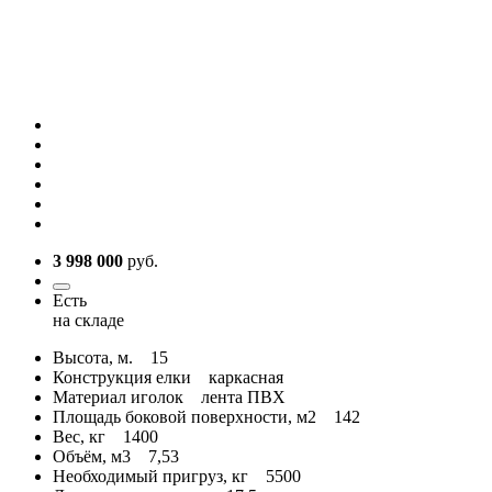
3 998 000
руб.
Есть
на складе
Высота, м.
15
Конструкция елки
каркасная
Материал иголок
лента ПВХ
Площадь боковой поверхности, м2
142
Вес, кг
1400
Объём, м3
7,53
Необходимый пригруз, кг
5500