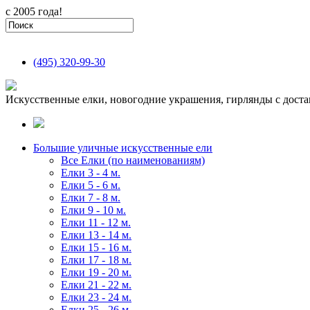
с 2005 года!
(495)
320-99-30
Искусственные елки, новогодние украшения, гирлянды с доста
Большие уличные искусственные ели
Все Елки (по наименованиям)
Елки 3 - 4 м.
Елки 5 - 6 м.
Елки 7 - 8 м.
Елки 9 - 10 м.
Елки 11 - 12 м.
Елки 13 - 14 м.
Елки 15 - 16 м.
Елки 17 - 18 м.
Елки 19 - 20 м.
Елки 21 - 22 м.
Елки 23 - 24 м.
Елки 25 - 26 м.