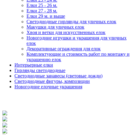
Елки 25 - 26 м.
Елки 27 - 28 м.
Елки 29 м. и выше
Светодиодные гирлянды для уличных елок
Макушки для уличных елок
Хвоя и ветки для искусственных елок
Новогодние игрушки и украшения для уличных
елок
Декоративные ограждения для елок
Комплектующие и стоимость работ по монтажу и
украшению елок
Интерьерные елки
Гирлянды светодиодные
Светодиодные занавесы (световые дожди)
Светодиодные фигуры, композиции
Новогодние елочные украшения