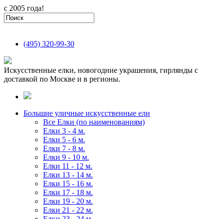
с 2005 года!
(495)
320-99-30
Искусственные елки, новогодние украшения, гирлянды с
доставкой по Москве и в регионы.
Большие уличные искусственные ели
Все Елки (по наименованиям)
Елки 3 - 4 м.
Елки 5 - 6 м.
Елки 7 - 8 м.
Елки 9 - 10 м.
Елки 11 - 12 м.
Елки 13 - 14 м.
Елки 15 - 16 м.
Елки 17 - 18 м.
Елки 19 - 20 м.
Елки 21 - 22 м.
Елки 23 - 24 м.