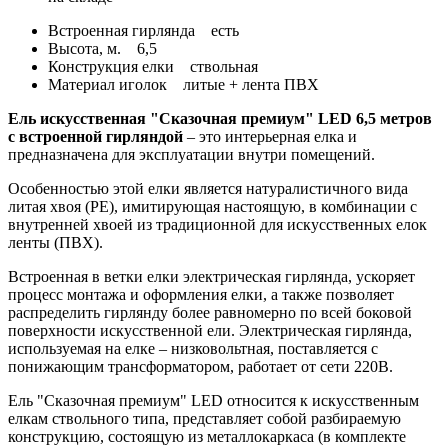
Встроенная гирлянда
есть
Высота, м.
6,5
Конструкция елки
ствольная
Материал иголок
литые + лента ПВХ
Ель искусственная "Сказочная премиум" LED 6,5 метров
с встроенной гирляндой
– это интерьерная елка и
предназначена для эксплуатации внутри помещений.
Особенностью этой елки является натуралистичного вида
литая хвоя (PE), имитирующая настоящую, в комбинации с
внутренней хвоей из традиционной для искусственных елок
ленты (ПВХ).
Встроенная в ветки елки электрическая гирлянда, ускоряет
процесс монтажа и оформления елки, а также позволяет
распределить гирлянду более равномерно по всей боковой
поверхности искусственной ели. Электрическая гирлянда,
используемая на елке – низковольтная, поставляется с
понижающим трансформатором, работает от сети 220В.
Ель "Сказочная премиум" LED относится к искусственным
елкам ствольного типа, представляет собой разбираемую
конструкцию, состоящую из металлокаркаса (в комплекте