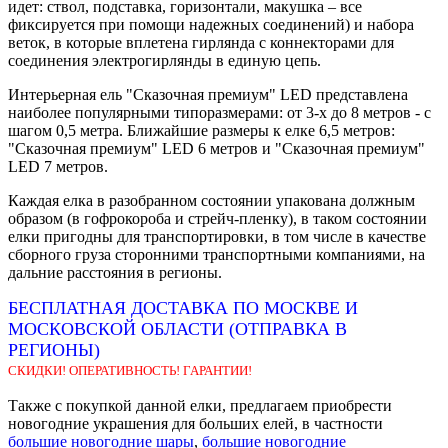
идет: ствол, подставка, горизонтали, макушка – все
фиксируется при помощи надежных соединений) и набора
веток, в которые вплетена гирлянда с коннекторами для
соединения электрогирлянды в единую цепь.
Интерьерная ель "Сказочная премиум" LED представлена
наиболее популярными типоразмерами: от 3-х до 8 метров - с
шагом 0,5 метра. Ближайшие размеры к елке 6,5 метров:
"Сказочная премиум" LED 6 метров и "Сказочная премиум"
LED 7 метров.
Каждая елка в разобранном состоянии упакована должным
образом (в гофрокороба и стрейч-пленку), в таком состоянии
елки пригодны для транспортировки, в том числе в качестве
сборного груза сторонними транспортными компаниями, на
дальние расстояния в регионы.
БЕСПЛАТНАЯ ДОСТАВКА ПО МОСКВЕ И
МОСКОВСКОЙ ОБЛАСТИ (ОТПРАВКА В
РЕГИОНЫ)
СКИДКИ! ОПЕРАТИВНОСТЬ! ГАРАНТИИ!
Также с покупкой данной елки, предлагаем приобрести
новогодние украшения для больших елей, в частности
большие новогодние шары
,
большие новогодние