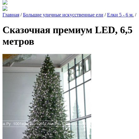
Главная
/
Большие уличные искусственные ели
/
Елки 5 - 6 м.
/
Сказочная премиум LED, 6,5
метров