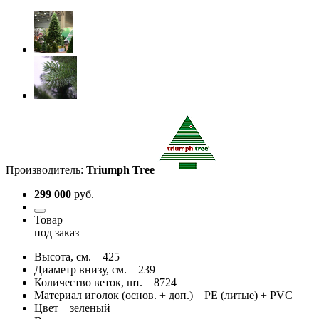
Производитель:
Triumph Tree
299 000
руб.
Товар
под заказ
Высота, см.
425
Диаметр внизу, см.
239
Количество веток, шт.
8724
Материал иголок (основ. + доп.)
PE (литые) + PVC
Цвет
зеленый