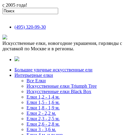
с 2005 года!
(495)
320-99-30
Искусственные елки, новогодние украшения, гирлянды с
доставкой по Москве и в регионы.
Большие уличные искусственные ели
Интерьерные елки
Все Елки
Искусственные елки Triumph Tree
Искусственные елки Black Box
Елки 1,2 - 1,4 м.
Елки 1,5 - 1,6 м.
Елки 1,8 - 1,9 м.
Елки 2 - 2,2 м.
Елки 2,3 - 2,5 м.
Елки 2,6 - 2,8 м.
Елки 3 - 3,6 м.
Елки 4 м. и выше