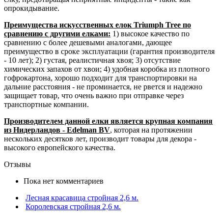
опрокидывание.
Преимущества искусственных елок Triumph Tree по
сравнению с другими елками:
1) высокое качество по
сравнению с более дешевыми аналогами, дающее
преимущество в сроке эксплуатации (гарантия производителя
- 10 лет); 2) густая, реалистичная хвоя; 3) отсутствие
химических запахов от хвои; 4) удобная коробка из плотного
гофрокартона, хорошо подходит для транспортировки на
дальние расстояния - не проминается, не рвется и надежно
защищает товар, что очень важно при отправке через
транспортные компании.
Производителем данной елки является крупная компания
из Нидерландов - Edelman BV
, которая на протяжении
нескольких десятков лет, производит товары для декора -
высокого европейского качества.
Отзывы
Пока нет комментариев
Лесная красавица стройная 2,6 м.
Королевская стройная 2,6 м.