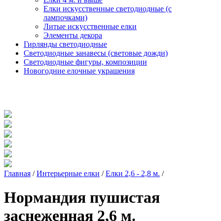
Елки искусственные светодиодные (с
лампочками)
Литые искусственные елки
Элементы декора
Гирлянды светодиодные
Светодиодные занавесы (световые дожди)
Светодиодные фигуры, композиции
Новогодние елочные украшения
Главная
/
Интерьерные елки
/
Елки 2,6 - 2,8 м.
/
Нормандия пушистая
заснеженная 2,6 м.