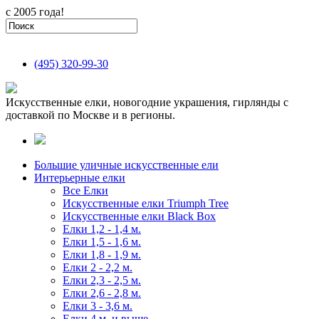
с 2005 года!
(495)
320-99-30
Искусственные елки, новогодние украшения, гирлянды с
доставкой по Москве и в регионы.
Большие уличные искусственные ели
Интерьерные елки
Все Елки
Искусственные елки Triumph Tree
Искусственные елки Black Box
Елки 1,2 - 1,4 м.
Елки 1,5 - 1,6 м.
Елки 1,8 - 1,9 м.
Елки 2 - 2,2 м.
Елки 2,3 - 2,5 м.
Елки 2,6 - 2,8 м.
Елки 3 - 3,6 м.
Елки 4 м. и выше