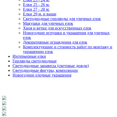
Елки 25 - 26 м.
Елки 27 - 28 м.
Елки 29 м. и выше
Светодиодные гирлянды для уличных елок
Макушки для уличных елок
Хвоя и ветки для искусственных елок
Новогодние игрушки и украшения для уличных
елок
Декоративные ограждения для елок
Комплектующие и стоимость работ по монтажу и
украшению елок
Интерьерные елки
Гирлянды светодиодные
Светодиодные занавесы (световые дожди)
Светодиодные фигуры, композиции
Новогодние елочные украшения