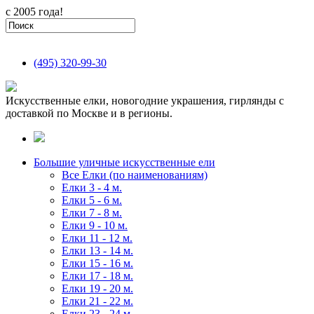
с 2005 года!
(495)
320-99-30
Искусственные елки, новогодние украшения, гирлянды с
доставкой по Москве и в регионы.
Большие уличные искусственные ели
Все Елки (по наименованиям)
Елки 3 - 4 м.
Елки 5 - 6 м.
Елки 7 - 8 м.
Елки 9 - 10 м.
Елки 11 - 12 м.
Елки 13 - 14 м.
Елки 15 - 16 м.
Елки 17 - 18 м.
Елки 19 - 20 м.
Елки 21 - 22 м.
Елки 23 - 24 м.