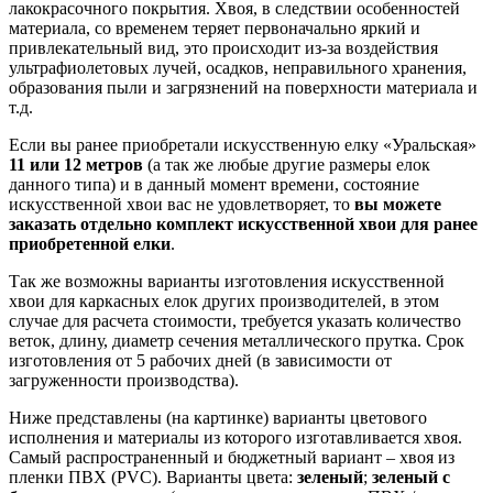
лакокрасочного покрытия. Хвоя, в следствии особенностей
материала, со временем теряет первоначально яркий и
привлекательный вид, это происходит из-за воздействия
ультрафиолетовых лучей, осадков, неправильного хранения,
образования пыли и загрязнений на поверхности материала и
т.д.
Если вы ранее приобретали искусственную елку «Уральская»
11 или 12 метров
(а так же любые другие размеры елок
данного типа) и в данный момент времени, состояние
искусственной хвои вас не удовлетворяет, то
вы можете
заказать отдельно комплект искусственной хвои для ранее
приобретенной елки
.
Так же возможны варианты изготовления искусственной
хвои для каркасных елок других производителей, в этом
случае для расчета стоимости, требуется указать количество
веток, длину, диаметр сечения металлического прутка. Срок
изготовления от 5 рабочих дней (в зависимости от
загруженности производства).
Ниже представлены (на картинке) варианты цветового
исполнения и материалы из которого изготавливается хвоя.
Самый распространенный и бюджетный вариант – хвоя из
пленки ПВХ (PVC). Варианты цвета:
зеленый
;
зеленый с