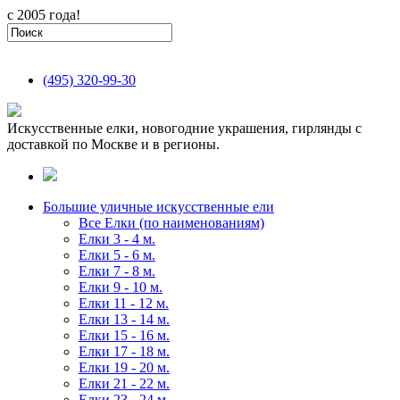
с 2005 года!
(495)
320-99-30
Искусственные елки, новогодние украшения, гирлянды с
доставкой по Москве и в регионы.
Большие уличные искусственные ели
Все Елки (по наименованиям)
Елки 3 - 4 м.
Елки 5 - 6 м.
Елки 7 - 8 м.
Елки 9 - 10 м.
Елки 11 - 12 м.
Елки 13 - 14 м.
Елки 15 - 16 м.
Елки 17 - 18 м.
Елки 19 - 20 м.
Елки 21 - 22 м.
Елки 23 - 24 м.