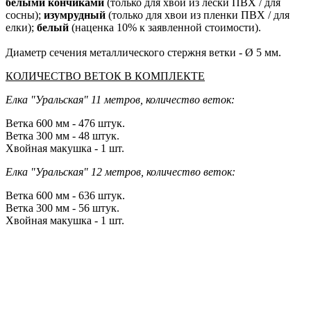
белыми кончиками
(только для хвои из лески ПВХ / для
сосны);
изумрудный
(только для хвои из пленки ПВХ / для
елки);
белый
(наценка 10% к заявленной стоимости).
Диаметр сечения металлического стержня ветки - Ø 5 мм.
КОЛИЧЕСТВО ВЕТОК В КОМПЛЕКТЕ
Елка "Уральская" 11 метров, количество веток:
Ветка 600 мм - 476 штук.
Ветка 300 мм - 48 штук.
Хвойная макушка - 1 шт.
Елка "Уральская" 12 метров, количество веток:
Ветка 600 мм - 636 штук.
Ветка 300 мм - 56 штук.
Хвойная макушка - 1 шт.