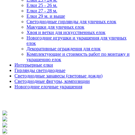
Елки 25 - 26 м.
Елки 27 - 28 м.
Елки 29 м. и выше
Светодиодные гирлянды для уличных елок
Макушки для уличных елок
Хвоя и ветки для искусственных елок
Новогодние игрушки и украшения для уличных
елок
Декоративные ограждения для елок
Комплектующие и стоимость работ по монтажу и
украшению елок
Интерьерные елки
Гирлянды светодиодные
Светодиодные занавесы (световые дожди)
Светодиодные фигуры, композиции
Новогодние елочные украшения