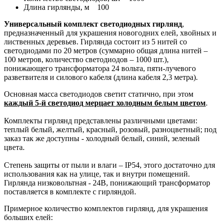
Длина гирлянды, м
100
Универсальный комплект светодиодных гирлянд
,
предназначенный для украшения новогодних елей, хвойных и
лиственных деревьев. Гирлянда состоит из 5 нитей со
светодиодами по 20 метров (суммарно общая длина нитей –
100 метров, количество светодиодов – 1000 шт.),
понижающего трансформатора 24 вольта, пяти-лучевого
разветвителя и силового кабеля (длина кабеля 2,3 метра).
Основная масса светодиодов светит статично, при этом
каждый 5-й светодиод мерцает холодным белым цветом
.
Комплекты гирлянд представлены различными цветами:
теплый белый, желтый, красный, розовый, разноцветный; под
заказ так же доступны - холодный белый, синий, зеленый
цвета.
Степень защиты от пыли и влаги – IP54, этого достаточно для
использования как на улице, так и внутри помещений.
Гирлянда низковольтная - 24В, понижающий трансформатор
поставляется в комплекте с гирляндой.
Примерное количество комплектов гирлянд, для украшения
больших елей: