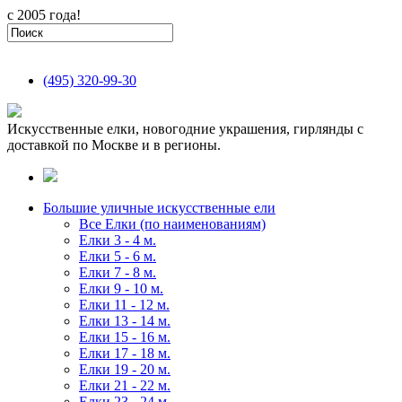
с 2005 года!
(495)
320-99-30
Искусственные елки, новогодние украшения, гирлянды с
доставкой по Москве и в регионы.
Большие уличные искусственные ели
Все Елки (по наименованиям)
Елки 3 - 4 м.
Елки 5 - 6 м.
Елки 7 - 8 м.
Елки 9 - 10 м.
Елки 11 - 12 м.
Елки 13 - 14 м.
Елки 15 - 16 м.
Елки 17 - 18 м.
Елки 19 - 20 м.
Елки 21 - 22 м.
Елки 23 - 24 м.