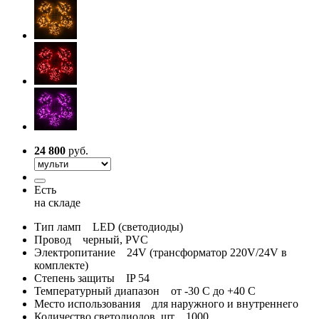
24 800
руб.
Есть
на складе
Тип ламп
LED (светодиоды)
Провод
черный, PVC
Электропитание
24V (трансформатор 220V/24V в
комплекте)
Степень защиты
IP 54
Температурный диапазон
от -30 С до +40 С
Место использования
для наружного и внутреннего
Количество светодиодов, шт
1000