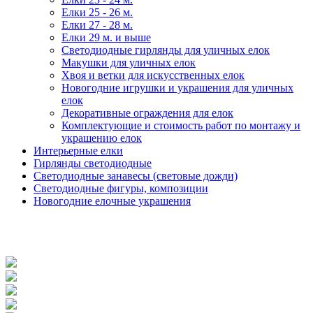
Елки 25 - 26 м.
Елки 27 - 28 м.
Елки 29 м. и выше
Светодиодные гирлянды для уличных елок
Макушки для уличных елок
Хвоя и ветки для искусственных елок
Новогодние игрушки и украшения для уличных
елок
Декоративные ограждения для елок
Комплектующие и стоимость работ по монтажу и
украшению елок
Интерьерные елки
Гирлянды светодиодные
Светодиодные занавесы (световые дожди)
Светодиодные фигуры, композиции
Новогодние елочные украшения