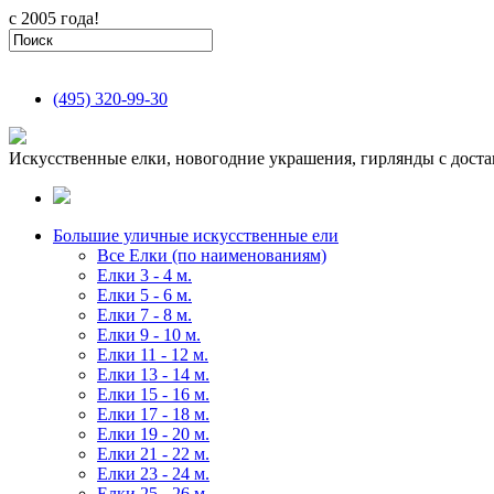
с 2005 года!
(495)
320-99-30
Искусственные елки, новогодние украшения, гирлянды с доста
Большие уличные искусственные ели
Все Елки (по наименованиям)
Елки 3 - 4 м.
Елки 5 - 6 м.
Елки 7 - 8 м.
Елки 9 - 10 м.
Елки 11 - 12 м.
Елки 13 - 14 м.
Елки 15 - 16 м.
Елки 17 - 18 м.
Елки 19 - 20 м.
Елки 21 - 22 м.
Елки 23 - 24 м.
Елки 25 - 26 м.