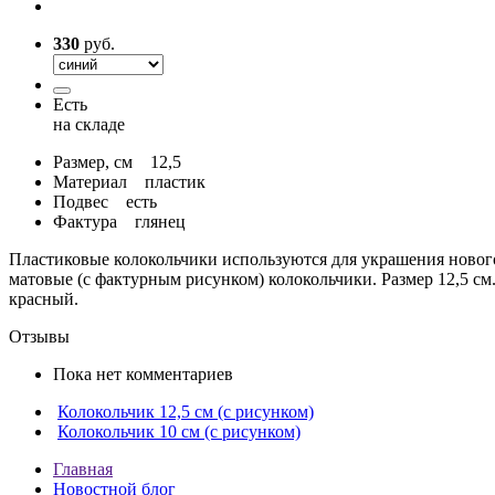
330
руб.
Есть
на складе
Размер, см
12,5
Материал
пластик
Подвес
есть
Фактура
глянец
Пластиковые колокольчики используются для украшения нового
матовые (с фактурным рисунком) колокольчики. Размер 12,5 см.
красный.
Отзывы
Пока нет комментариев
Колокольчик 12,5 см (с рисунком)
Колокольчик 10 см (с рисунком)
Главная
Новостной блог