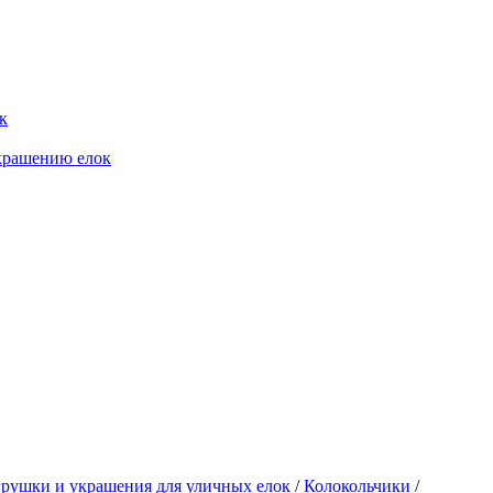
к
крашению елок
рушки и украшения для уличных елок
/
Колокольчики
/