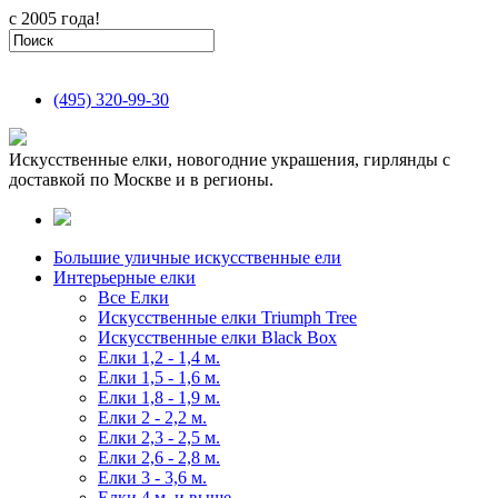
с 2005 года!
(495)
320-99-30
Искусственные елки, новогодние украшения, гирлянды с
доставкой по Москве и в регионы.
Большие уличные искусственные ели
Интерьерные елки
Все Елки
Искусственные елки Triumph Tree
Искусственные елки Black Box
Елки 1,2 - 1,4 м.
Елки 1,5 - 1,6 м.
Елки 1,8 - 1,9 м.
Елки 2 - 2,2 м.
Елки 2,3 - 2,5 м.
Елки 2,6 - 2,8 м.
Елки 3 - 3,6 м.
Елки 4 м. и выше