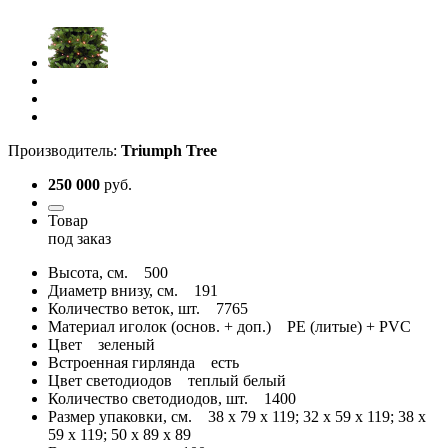
Производитель:
Triumph Tree
250 000
руб.
Товар
под заказ
Высота, см.
500
Диаметр внизу, см.
191
Количество веток, шт.
7765
Материал иголок (основ. + доп.)
PE (литые) + PVC
Цвет
зеленый
Встроенная гирлянда
есть
Цвет светодиодов
теплый белый
Количество светодиодов, шт.
1400
Размер упаковки, см.
38 x 79 x 119; 32 x 59 x 119; 38 x
59 x 119; 50 x 89 x 89