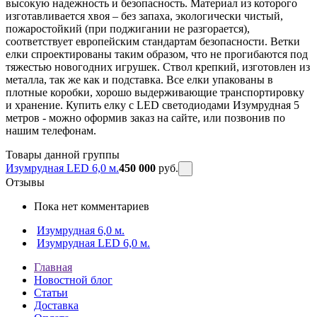
высокую надежность и безопасность. Материал из которого
изготавливается хвоя – без запаха, экологически чистый,
пожаростойкий (при поджигании не разгорается),
соответствует европейским стандартам безопасности. Ветки
елки спроектированы таким образом, что не прогибаются под
тяжестью новогодних игрушек. Ствол крепкий, изготовлен из
металла, так же как и подставка. Все елки упакованы в
плотные коробки, хорошо выдерживающие транспортировку
и хранение. Купить елку с LED светодиодами Изумрудная 5
метров - можно оформив заказ на сайте, или позвонив по
нашим телефонам.
Товары данной группы
Изумрудная LED 6,0 м.
450 000
руб.
Отзывы
Пока нет комментариев
Изумрудная 6,0 м.
Изумрудная LED 6,0 м.
Главная
Новостной блог
Статьи
Доставка