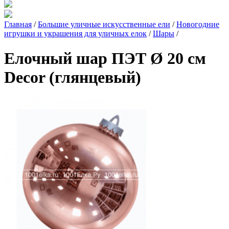
Главная
/
Большие уличные искусственные ели
/
Новогодние
игрушки и украшения для уличных елок
/
Шары
/
Елочный шар ПЭТ Ø 20 см
Decor (глянцевый)