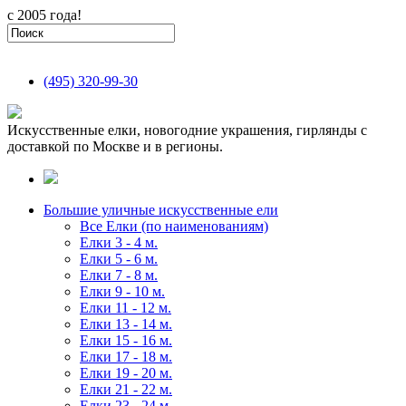
с 2005 года!
(495)
320-99-30
Искусственные елки, новогодние украшения, гирлянды с
доставкой по Москве и в регионы.
Большие уличные искусственные ели
Все Елки (по наименованиям)
Елки 3 - 4 м.
Елки 5 - 6 м.
Елки 7 - 8 м.
Елки 9 - 10 м.
Елки 11 - 12 м.
Елки 13 - 14 м.
Елки 15 - 16 м.
Елки 17 - 18 м.
Елки 19 - 20 м.
Елки 21 - 22 м.
Елки 23 - 24 м.