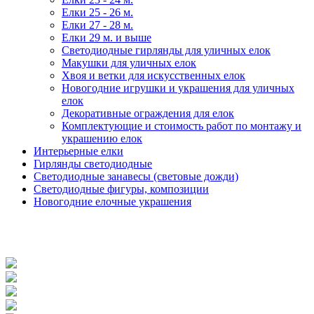
Елки 25 - 26 м.
Елки 27 - 28 м.
Елки 29 м. и выше
Светодиодные гирлянды для уличных елок
Макушки для уличных елок
Хвоя и ветки для искусственных елок
Новогодние игрушки и украшения для уличных
елок
Декоративные ограждения для елок
Комплектующие и стоимость работ по монтажу и
украшению елок
Интерьерные елки
Гирлянды светодиодные
Светодиодные занавесы (световые дожди)
Светодиодные фигуры, композиции
Новогодние елочные украшения