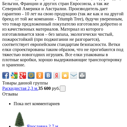
Бельгии, Франции и других стран Евросоюза, а так же
Северной Америки и Австралии. Производитель дает
гарантию - 10 лет на свою продукцию (так же как и на другой
бренд от той же компании - Triumph Tree), будучи уверенным,
что товар предложенный покупателю изготовлен добротно и
из качественных материалов. Материал из которого
изготавливается хвоя – без запаха, экологически чистый,
пожаростойкий (при поджигании не разгорается),
соответствует европейским стандартам безопасности. Ветки
елки спроектированы таким образом, что не прогибаются под
тяжестью новогодних игрушек. Все елки упакованы в
плотные коробки, хорошо выдерживающие транспортировку
и хранение.
Товары данной группы
Раскидистая 2,3 м.
35 600
руб.
Отзывы
Пока нет комментариев
Ярославна 2,7 м.