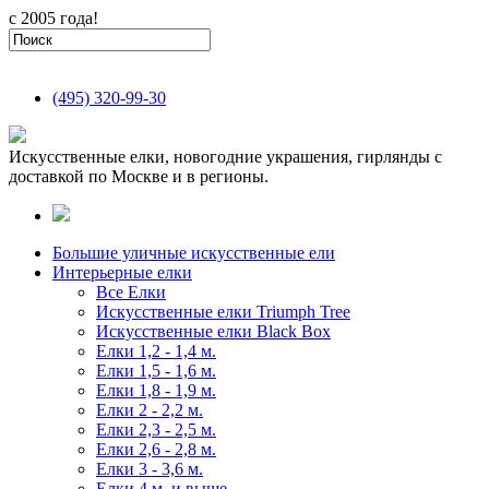
с 2005 года!
(495)
320-99-30
Искусственные елки, новогодние украшения, гирлянды с
доставкой по Москве и в регионы.
Большие уличные искусственные ели
Интерьерные елки
Все Елки
Искусственные елки Triumph Tree
Искусственные елки Black Box
Елки 1,2 - 1,4 м.
Елки 1,5 - 1,6 м.
Елки 1,8 - 1,9 м.
Елки 2 - 2,2 м.
Елки 2,3 - 2,5 м.
Елки 2,6 - 2,8 м.
Елки 3 - 3,6 м.
Елки 4 м. и выше