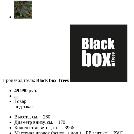
Производитель:
Black box Trees
49 990
руб.
Товар
под заказ
Высота, см.
260
Диаметр внизу, см.
170
Количество веток, шт.
3966
Материал иголок (основ. + доп.)
PE (литые) + PVC