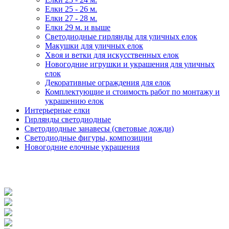
Елки 25 - 26 м.
Елки 27 - 28 м.
Елки 29 м. и выше
Светодиодные гирлянды для уличных елок
Макушки для уличных елок
Хвоя и ветки для искусственных елок
Новогодние игрушки и украшения для уличных
елок
Декоративные ограждения для елок
Комплектующие и стоимость работ по монтажу и
украшению елок
Интерьерные елки
Гирлянды светодиодные
Светодиодные занавесы (световые дожди)
Светодиодные фигуры, композиции
Новогодние елочные украшения