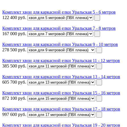
Комплект хвои для каркасной елки Уральская 5 - 6 метров
122 400
руб.
Комплект хвои для каркасной елки Уральская 7 - 8 метров
167 000
руб.
Комплект хвои для каркасной елки Уральская 9 - 10 метров
278 500
руб.
Комплект хвои для каркасной елки Уральская 11 - 12 метров
385 500
руб.
Комплект хвои для каркасной елки Уральская 13 - 14 метров
605 700
руб.
Комплект хвои для каркасной елки Уральская 15 - 16 метров
872 100
руб.
Комплект хвои для каркасной елки Уральская 17 - 18 метров
997 600
руб.
Комплект хвои для каркасной елки Уральская 19 - 20 метров