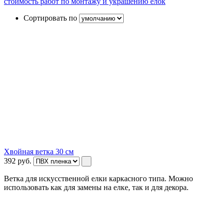
стоимость работ по монтажу и украшению елок
Сортировать по
Хвойная ветка 30 см
392
руб.
Ветка для искусственной елки каркасного типа. Можно
использовать как для замены на елке, так и для декора.